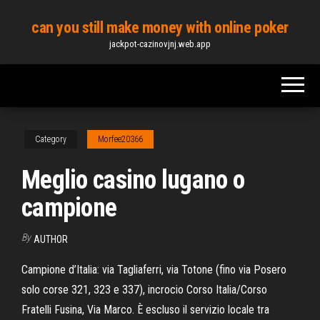
Skip
can you still make money with online poker
to
jackpot-cazinovjnj.web.app
the
content
Category
Morfee20366
Meglio casino lugano o
campione
By
AUTHOR
Campione d’Italia: via Tagliaferri, via Totone (fino via Posero
solo corse 321, 323 e 337), incrocio Corso Italia/Corso
Fratelli Fusina, Via Marco. È escluso il servizio locale tra