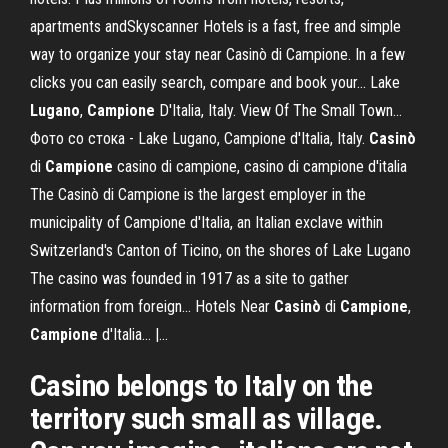
apartments andSkyscanner Hotels is a fast, free and simple
way to organize your stay near Casinò di Campione. In a few
clicks you can easily search, compare and book your... Lake
Lugano
,
Campione
D'Italia, Italy. View Of The Small Town…
Фото со стока - Lake Lugano, Campione d'Italia, Italy.
Casinò
di
Campione
casino di campione, casino di campione d'italia
The Casinò di Campione is the largest employer in the
municipality of Campione d'Italia, an Italian exclave within
Switzerland's Canton of Ticino, on the shores of Lake Lugano
The casino was founded in 1917 as a site to gather
information from foreign... Hotels Near
Casinò
di
Campione
,
Campione
d'Italia... |…
Casino belongs to Italy on the
territory such small as village.