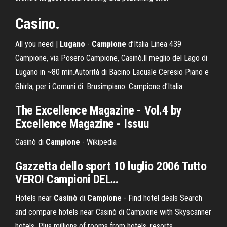
Casino.
All you need |
Lugano
-
Campione
d’Italia Linea 439
Campione, via Posero Campione, Casinò.Il meglio del Lago di
Lugano in ~80 min.Autorità di Bacino Lacuale Ceresio Piano e
Ghirla, per i Comuni di: Brusimpiano. Campione d’Italia.
The Excellence Magazine - Vol.4 by
Excellence Magazine - Issuu
Casinò di
Campione
- Wikipedia
Gazzetta dello sport 10 luglio 2006 Tutto
VERO! Campioni DEL
…
Hotels near
Casinò
di
Campione
- Find hotel deals Search
and compare hotels near Casinò di Campione with Skyscanner
hotels. Plus millions of rooms from hotels, resorts,