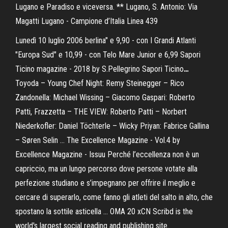
Lugano e Paradiso e viceversa. ** Lugano, S. Antonio: Via
Magatti Lugano - Campione d’Italia Linea 439
Lunedì 10 luglio 2006 berlina" e 9,90 - con I Grandi Atlanti
"Europa Sud" e 10,99 - con Telo Mare Junior e 6,99
Sapori
Ticino magazine - 2018 by S.Pellegrino Sapori Ticino
…
Toyoda – Young Chef Night: Remy Steinegger – Rico
Zandonella: Michael Wissing – Giacomo Gaspari: Roberto
Patti, Frazzetta – THE VIEW: Roberto Patti – Norbert
Niederkofler: Daniel Töchterle – Wicky Priyan: Fabrice Gallina
– Søren Selin …
The Excellence Magazine - Vol.4 by
Excellence Magazine - Issuu
Perché l’eccellenza non è un
capriccio, ma un lungo percorso dove persone votate alla
perfezione studiano e s’impegnano per offrire il meglio e
cercare di superarlo, come fanno gli atleti del salto in alto, che
spostano la sottile asticella …
OMA 20 xCN
Scribd is the
world's largest social reading and publishing site.